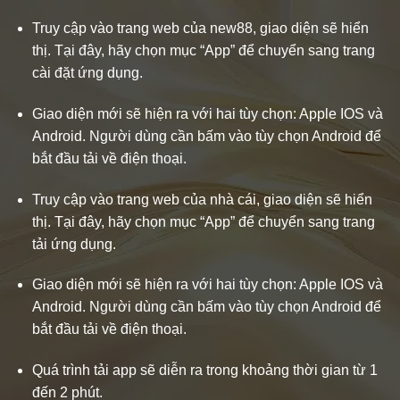
Truy cập vào trang web của new88, giao diện sẽ hiển
thị. Tại đây, hãy chọn mục “App” để chuyển sang trang
cài đặt ứng dụng.
Giao diện mới sẽ hiện ra với hai tùy chọn: Apple IOS và
Android. Người dùng cần bấm vào tùy chọn Android để
bắt đầu tải về điện thoại.
Truy cập vào trang web của nhà cái, giao diện sẽ hiển
thị. Tại đây, hãy chọn mục “App” để chuyển sang trang
tải ứng dụng.
Giao diện mới sẽ hiện ra với hai tùy chọn: Apple IOS và
Android. Người dùng cần bấm vào tùy chọn Android để
bắt đầu tải về điện thoại.
Quá trình tải app sẽ diễn ra trong khoảng thời gian từ 1
đến 2 phút.