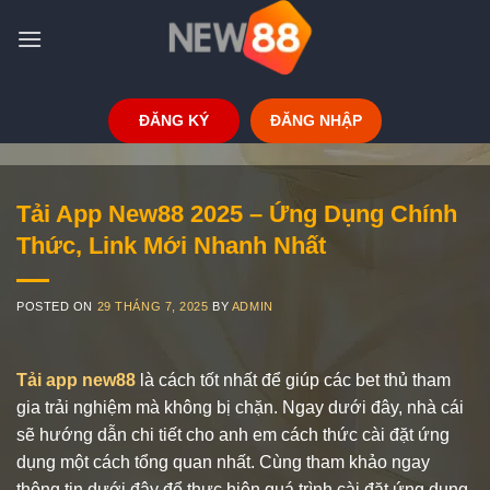
Skip
to
content
ĐĂNG KÝ
ĐĂNG NHẬP
Tải App New88 2025 – Ứng Dụng Chính
Thức, Link Mới Nhanh Nhất
POSTED ON
29 THÁNG 7, 2025
BY
ADMIN
Tải app new88
là cách tốt nhất để giúp các bet thủ tham
gia trải nghiệm mà không bị chặn. Ngay dưới đây, nhà cái
sẽ hướng dẫn chi tiết cho anh em cách thức cài đặt ứng
dụng một cách tổng quan nhất. Cùng tham khảo ngay
thông tin dưới đây để thực hiện quá trình cài đặt ứng dụng.