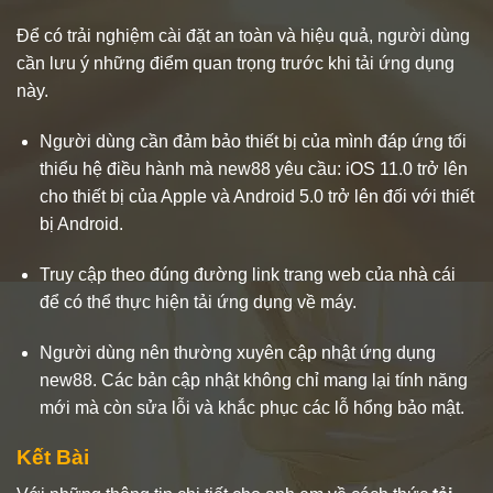
Để có trải nghiệm cài đặt an toàn và hiệu quả, người dùng
cần lưu ý những điểm quan trọng trước khi tải ứng dụng
này.
Người dùng cần đảm bảo thiết bị của mình đáp ứng tối
thiểu hệ điều hành mà new88 yêu cầu: iOS 11.0 trở lên
cho thiết bị của Apple và Android 5.0 trở lên đối với thiết
bị Android.
Truy cập theo đúng đường link trang web của nhà cái
để có thể thực hiện tải ứng dụng về máy.
Người dùng nên thường xuyên cập nhật ứng dụng
new88. Các bản cập nhật không chỉ mang lại tính năng
mới mà còn sửa lỗi và khắc phục các lỗ hổng bảo mật.
Kết Bài