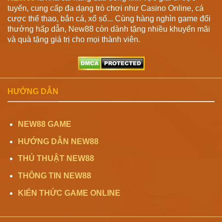
tuyến, cung cấp đa dạng trò chơi như Casino Online, cá
cược thể thao, bắn cá, xổ số... Cùng hàng nghìn game đổi
thưởng hấp dẫn, New88 còn dành tặng nhiều khuyến mãi
và quà tặng giá trị cho mọi thành viên.
HƯỚNG DẪN
NEW88 GAME
HƯỚNG DẪN NEW88
THỦ THUẬT NEW88
THÔNG TIN NEW88
KIẾN THỨC GAME ONLINE