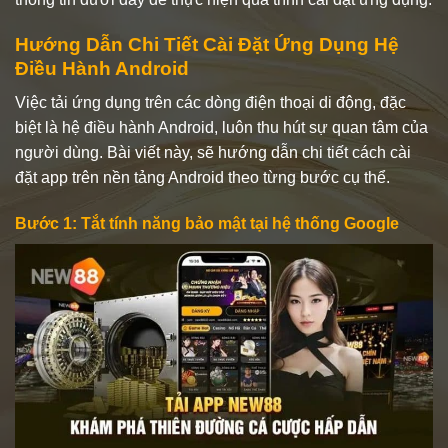
Hướng Dẫn Chi Tiết Cài Đặt Ứng Dụng Hệ
Điều Hành Android
Việc tải ứng dụng trên các dòng điện thoại di động, đặc
biệt là hệ điều hành Android, luôn thu hút sự quan tâm của
người dùng. Bài viết này, sẽ hướng dẫn chi tiết cách cài
đặt app trên nền tảng Android theo từng bước cụ thể.
Bước 1: Tắt tính năng bảo mật tại hệ thống Google