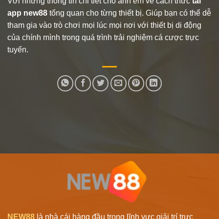
Với những thông tin chi tiết cho anh em về cách thức
tải
app new88
tổng quan cho từng thiết bị. Giúp bạn có thể dễ
tham gia vào trò chơi mọi lúc mọi nơi với thiết bị di động
của chính mình trong quá trình trải nghiệm cá cược trực
tuyến.
NEW88
là nhà cái hàng đầu trong lĩnh vực giải trí trực